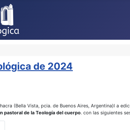
ológica de 2024
hacra (Bella Vista, pcia. de Buenos Aires, Argentina)l a edi
ón pastoral de la Teología del cuerpo
. con las siguientes se