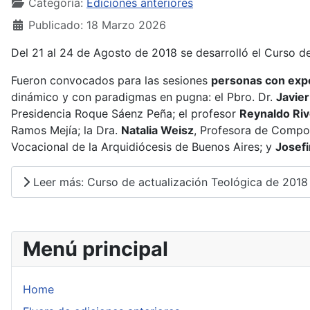
Categoría:
Ediciones anteriores
Publicado: 18 Marzo 2026
Del 21 al 24 de Agosto de 2018 se desarrolló el Curso d
Fueron convocados para las sesiones
personas con expe
dinámico y con paradigmas en pugna: el Pbro. Dr.
Javie
Presidencia Roque Sáenz Peña; el profesor
Reynaldo Riv
Ramos Mejía; la Dra.
Natalia Weisz
, Profesora de Compor
Vocacional de la Arquidiócesis de Buenos Aires; y
Josef
Leer más: Curso de actualización Teológica de 2018
Menú principal
Home