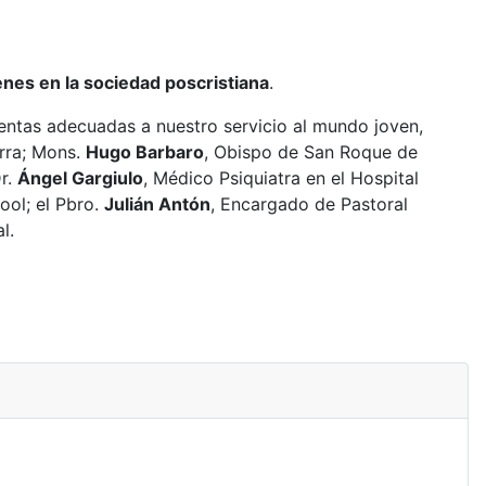
nes en la sociedad poscristiana
.
mientas adecuadas a nuestro servicio al mundo joven,
arra; Mons.
Hugo Barbaro
, Obispo de San Roque de
Dr.
Ángel Gargiulo
, Médico Psiquiatra en el Hospital
ol; el Pbro.
Julián Antón
, Encargado de Pastoral
l.