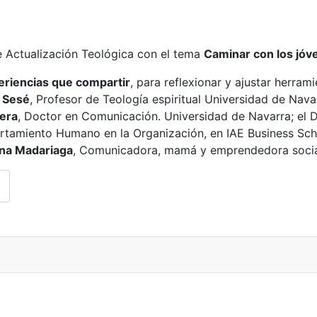
e Actualización Teológica con el tema
Caminar con los jóve
riencias que compartir
, para reflexionar y ajustar herra
r Sesé
, Profesor de Teología espiritual Universidad de Nav
era
, Doctor en Comunicación. Universidad de Navarra; el 
tamiento Humano en la Organización, en IAE Business Scho
ina Madariaga
, Comunicadora, mamá y emprendedora socia